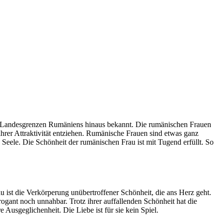
die Landesgrenzen Rumäniens hinaus bekannt. Die rumänischen Frauen
 ihrer Attraktivität entziehen. Rumänische Frauen sind etwas ganz
Seele. Die Schönheit der rumänischen Frau ist mit Tugend erfüllt. So
 ist die Verkörperung unübertroffener Schönheit, die ans Herz geht.
rogant noch unnahbar. Trotz ihrer auffallenden Schönheit hat die
usgeglichenheit. Die Liebe ist für sie kein Spiel.