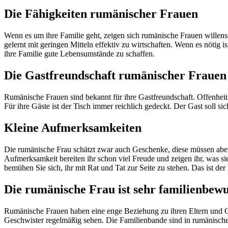
Die Fähigkeiten rumänischer Frauen
Wenn es um ihre Familie geht, zeigen sich rumänische Frauen willen
gelernt mit geringen Mitteln effektiv zu wirtschaften. Wenn es nötig i
ihre Familie gute Lebensumstände zu schaffen.
Die Gastfreundschaft rumänischer Frauen
Rumänische Frauen sind bekannt für ihre Gastfreundschaft. Offenheit
Für ihre Gäste ist der Tisch immer reichlich gedeckt. Der Gast soll si
Kleine Aufmerksamkeiten
Die rumänische Frau schätzt zwar auch Geschenke, diese müssen aber n
Aufmerksamkeit bereiten ihr schon viel Freude und zeigen ihr, was 
bemühen Sie sich, ihr mit Rat und Tat zur Seite zu stehen. Das ist 
Die rumänische Frau ist sehr familienbewu
Rumänische Frauen haben eine enge Beziehung zu ihren Eltern und Gesc
Geschwister regelmäßig sehen. Die Familienbande sind in rumänische