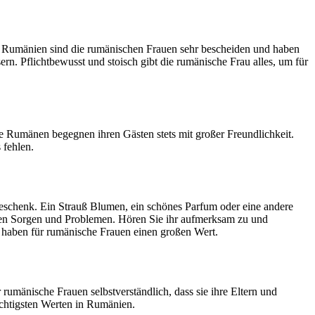
in Rumänien sind die rumänischen Frauen sehr bescheiden und haben
sern. Pflichtbewusst und stoisch gibt die rumänische Frau alles, um für
ie Rumänen begegnen ihren Gästen stets mit großer Freundlichkeit.
 fehlen.
 Geschenk. Ein Strauß Blumen, ein schönes Parfum oder eine andere
hren Sorgen und Problemen. Hören Sie ihr aufmerksam zu und
g haben für rumänische Frauen einen großen Wert.
rumänische Frauen selbstverständlich, dass sie ihre Eltern und
chtigsten Werten in Rumänien.