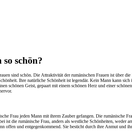
 so schön?
rauen sind schön. Die Attraktivität der rumänischen Frauen ist über 
Schönheit. Ihre natürliche Schönheit ist legendär. Kein Mann kann sich
einen schönen Geist, gepaart mit einem schönen Herz und einer schönen 
hervor.
ische Frau jeden Mann mit ihrem Zauber gefangen. Die rumänische Frau
ei ist die rumänische Frau, anders als westliche Schönheiten, weder ar
n offen und entgegenkommend. Sie besticht durch ihre Anmut und ihre A