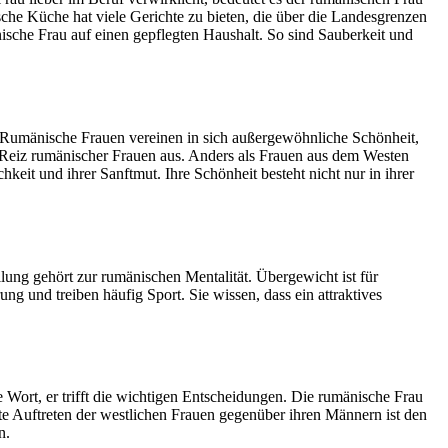
sche Küche hat viele Gerichte zu bieten, die über die Landesgrenzen
ische Frau auf einen gepflegten Haushalt. So sind Sauberkeit und
umänische Frauen vereinen in sich außergewöhnliche Schönheit,
n Reiz rumänischer Frauen aus. Anders als Frauen aus dem Westen
keit und ihrer Sanftmut. Ihre Schönheit besteht nicht nur in ihrer
llung gehört zur rumänischen Mentalität. Übergewicht ist für
ng und treiben häufig Sport. Sie wissen, dass ein attraktives
e Wort, er trifft die wichtigen Entscheidungen. Die rumänische Frau
nte Auftreten der westlichen Frauen gegenüber ihren Männern ist den
n.