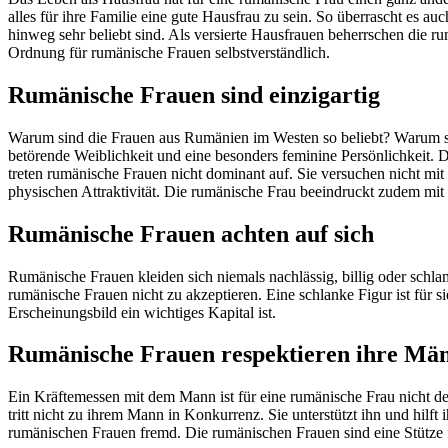
alles für ihre Familie eine gute Hausfrau zu sein. So überrascht es 
hinweg sehr beliebt sind. Als versierte Hausfrauen beherrschen die 
Ordnung für rumänische Frauen selbstverständlich.
Rumänische Frauen sind einzigartig
Warum sind die Frauen aus Rumänien im Westen so beliebt? Warum 
betörende Weiblichkeit und eine besonders feminine Persönlichkeit. 
treten rumänische Frauen nicht dominant auf. Sie versuchen nicht mit 
physischen Attraktivität. Die rumänische Frau beeindruckt zudem mit
Rumänische Frauen achten auf sich
Rumänische Frauen kleiden sich niemals nachlässig, billig oder schlam
rumänische Frauen nicht zu akzeptieren. Eine schlanke Figur ist für s
Erscheinungsbild ein wichtiges Kapital ist.
Rumänische Frauen respektieren ihre Mä
Ein Kräftemessen mit dem Mann ist für eine rumänische Frau nicht den
tritt nicht zu ihrem Mann in Konkurrenz. Sie unterstützt ihn und hil
rumänischen Frauen fremd. Die rumänischen Frauen sind eine Stütze f