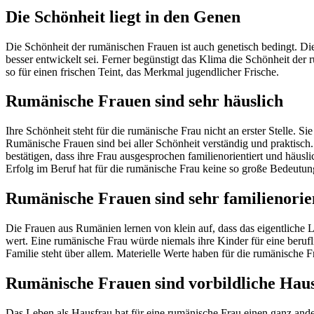
Die Schönheit liegt in den Genen
Die Schönheit der rumänischen Frauen ist auch genetisch bedingt. Di
besser entwickelt sei. Ferner begünstigt das Klima die Schönheit de
so für einen frischen Teint, das Merkmal jugendlicher Frische.
Rumänische Frauen sind sehr häuslich
Ihre Schönheit steht für die rumänische Frau nicht an erster Stelle. S
Rumänische Frauen sind bei aller Schönheit verständig und praktisch
bestätigen, dass ihre Frau ausgesprochen familienorientiert und häuslic
Erfolg im Beruf hat für die rumänische Frau keine so große Bedeutun
Rumänische Frauen sind sehr familienorie
Die Frauen aus Rumänien lernen von klein auf, dass das eigentliche 
wert. Eine rumänische Frau würde niemals ihre Kinder für eine berufl
Familie steht über allem. Materielle Werte haben für die rumänische 
Rumänische Frauen sind vorbildliche Hau
Das Leben als Hausfrau hat für eine rumänische Frau einen ganz ander