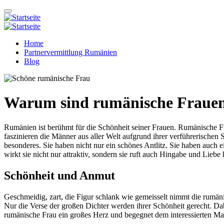
Home
Partnervermittlung Rumänien
Blog
Warum sind rumänische Frauen
Rumänien ist berühmt für die Schönheit seiner Frauen. Rumänische F
faszinieren die Männer aus aller Welt aufgrund ihrer verführerischen 
besonderes. Sie haben nicht nur ein schönes Antlitz. Sie haben auch 
wirkt sie nicht nur attraktiv, sondern sie ruft auch Hingabe und Liebe 
Schönheit und Anmut
Geschmeidig, zart, die Figur schlank wie gemeisselt nimmt die rumän
Nur die Verse der großen Dichter werden ihrer Schönheit gerecht. Dab
rumänische Frau ein großes Herz und begegnet dem interessierten Man